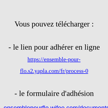
Vous pouvez télécharger :
- le lien pour adhérer en ligne
https://ensemble-pour-
flo.s2.yapla.com/fr/process-0
- le formulaire d'
adhésion
ensemblepourflo.wifeo.com/docume