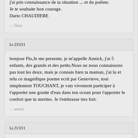
j'ai pris connaissance de ta situation ... et du poème.
Je te souhaite bon courage.
Dario CHAUDIERE
Dario
Le 23/3/11
bonjour Flo,Je me presente, je m'appelle Annick, j'ai 5
enfants, des grands et des petits.Nous ne nous connaissons
pas tout les deux, mais je connais bien ta maman, j'ai lu et
relu ce magnifique poeme ecrit par Genevieve, tout
simplement TOUCHANT, je vais vivement participer à
t'apporter une goutte d'eau dans ton ocean pour t'apporter le
confort que tu merites. Je t'embrasse tres fort.
annick
Le 21/3/11