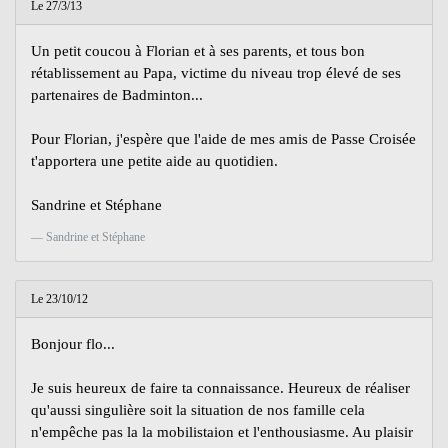
Le 27/3/13
Un petit coucou à Florian et à ses parents, et tous bon
rétablissement au Papa, victime du niveau trop élevé de ses
partenaires de Badminton...
Pour Florian, j'espère que l'aide de mes amis de Passe Croisée
t'apportera une petite aide au quotidien.
Sandrine et Stéphane
Sandrine et Stéphane
Le 23/10/12
Bonjour flo...
Je suis heureux de faire ta connaissance. Heureux de réaliser
qu'aussi singulière soit la situation de nos famille cela
n'empêche pas la la mobilistaion et l'enthousiasme. Au plaisir