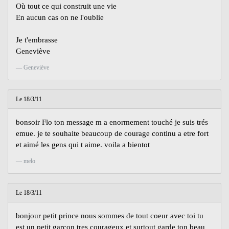
Où tout ce qui construit une vie
En aucun cas on ne l'oublie
Je t'embrasse
Geneviève
Geneviève
Le 18/3/11
bonsoir Flo ton message m a enormement touché je suis trés
emue. je te souhaite beaucoup de courage continu a etre fort
et aimé les gens qui t aime. voila a bientot
melo
Le 18/3/11
bonjour petit prince nous sommes de tout coeur avec toi tu
est un petit garcon tres courageux et surtout garde ton beau