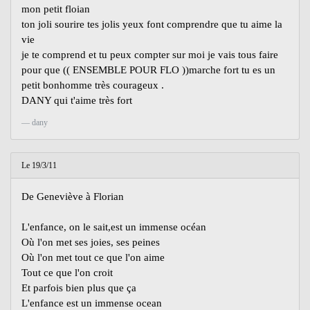
mon petit floian
ton joli sourire tes jolis yeux font comprendre que tu aime la
vie
je te comprend et tu peux compter sur moi je vais tous faire
pour que (( ENSEMBLE POUR FLO ))marche fort tu es un
petit bonhomme très courageux .
DANY qui t'aime très fort
dany
Le 19/3/11
De Geneviève à Florian
L'enfance, on le sait,est un immense océan
Où l'on met ses joies, ses peines
Où l'on met tout ce que l'on aime
Tout ce que l'on croit
Et parfois bien plus que ça
L'enfance est un immense ocean