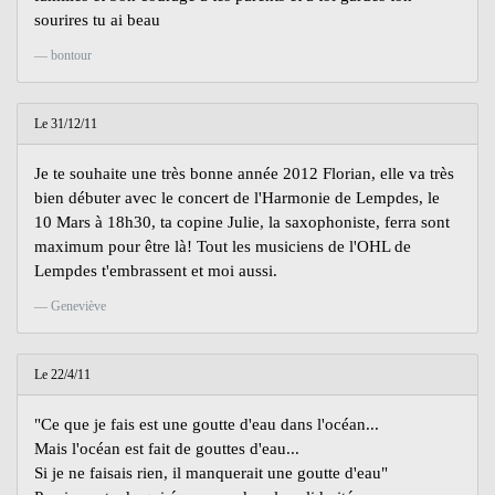
sourires tu ai beau
bontour
Le 31/12/11
Je te souhaite une très bonne année 2012 Florian, elle va très
bien débuter avec le concert de l'Harmonie de Lempdes, le
10 Mars à 18h30, ta copine Julie, la saxophoniste, ferra sont
maximum pour être là! Tout les musiciens de l'OHL de
Lempdes t'embrassent et moi aussi.
Geneviève
Le 22/4/11
"Ce que je fais est une goutte d'eau dans l'océan...
Mais l'océan est fait de gouttes d'eau...
Si je ne faisais rien, il manquerait une goutte d'eau"