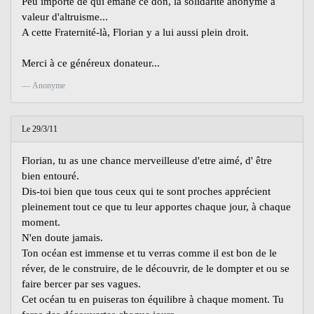
Peu importe de qui émane ce don, la solidarité anonyme a
valeur d'altruisme...
A cette Fraternité-là, Florian y a lui aussi plein droit.
Merci à ce généreux donateur...
Anonyme
Le 29/3/11
Florian, tu as une chance merveilleuse d'etre aimé, d' être
bien entouré.
Dis-toi bien que tous ceux qui te sont proches apprécient
pleinement tout ce que tu leur apportes chaque jour, à chaque
moment.
N'en doute jamais.
Ton océan est immense et tu verras comme il est bon de le
réver, de le construire, de le découvrir, de le dompter et ou se
faire bercer par ses vagues.
Cet océan tu en puiseras ton équilibre à chaque moment. Tu