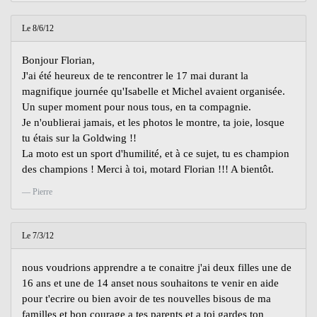
Le 8/6/12
Bonjour Florian,
J'ai été heureux de te rencontrer le 17 mai durant la
magnifique journée qu'Isabelle et Michel avaient organisée.
Un super moment pour nous tous, en ta compagnie.
Je n'oublierai jamais, et les photos le montre, ta joie, losque
tu étais sur la Goldwing !!
La moto est un sport d'humilité, et à ce sujet, tu es champion
des champions ! Merci à toi, motard Florian !!! A bientôt.
Pierre
Le 7/3/12
nous voudrions apprendre a te conaitre j'ai deux filles une de
16 ans et une de 14 anset nous souhaitons te venir en aide
pour t'ecrire ou bien avoir de tes nouvelles bisous de ma
familles et bon courage a tes parents et a toi gardes ton